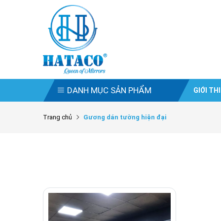
DANH MỤC SẢN PHẨM
GIỚI TH
Trang chủ
Gương dán tường hiện đại