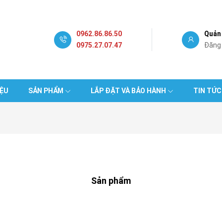
0962.86.86.50
Quản 
0975.27.07.47
Đăng
IỆU
SẢN PHẨM
LẮP ĐẶT VÀ BẢO HÀNH
TIN TỨC
Sản phẩm