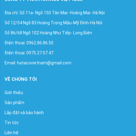
Địa chỉ: Số 11a- Ngõ 150 Tân Mai- Hoàng Mai- Hà Nội
Số 12/54 Ngõ 83 Hoàng Trọng Mậu-Mỹ Đình-Hà Nội
Số 86/68 Ngõ 102 Hoàng Như Tiếp- Long Biên
Điện thoại: 0962.86.86.50
Điện thoại: 0975.27.07.47
Email: hatacovietnam@gmail.com
VỀ CHÚNG TÔI
Giới thiệu
Sản phẩm
Lắp đặt và bảo hành
Tin tức
Liên hệ