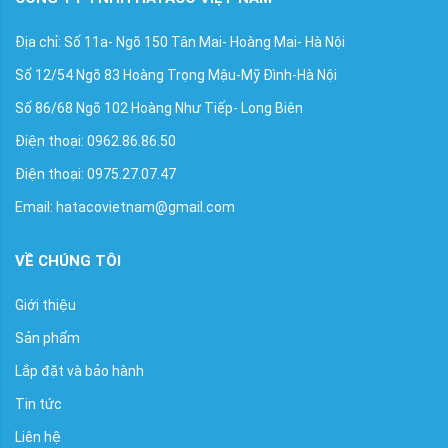
Địa chỉ: Số 11a- Ngõ 150 Tân Mai- Hoàng Mai- Hà Nội
Số 12/54 Ngõ 83 Hoàng Trọng Mậu-Mỹ Đình-Hà Nội
Số 86/68 Ngõ 102 Hoàng Như Tiếp- Long Biên
Điện thoại: 0962.86.86.50
Điện thoại: 0975.27.07.47
Email: hatacovietnam@gmail.com
VỀ CHÚNG TÔI
Giới thiệu
Sản phẩm
Lắp đặt và bảo hành
Tin tức
Liên hệ