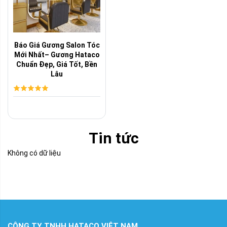
Báo Giá Gương Salon Tóc
Mới Nhất– Gương Hataco
Chuẩn Đẹp, Giá Tốt, Bền
Lâu
Tin tức
Không có dữ liệu
CÔNG TY TNHH HATACO VIỆT NAM