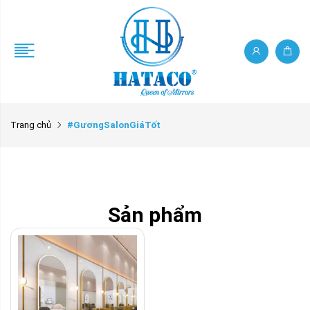
Trang chủ
#GươngSalonGiáTốt
Sản phẩm