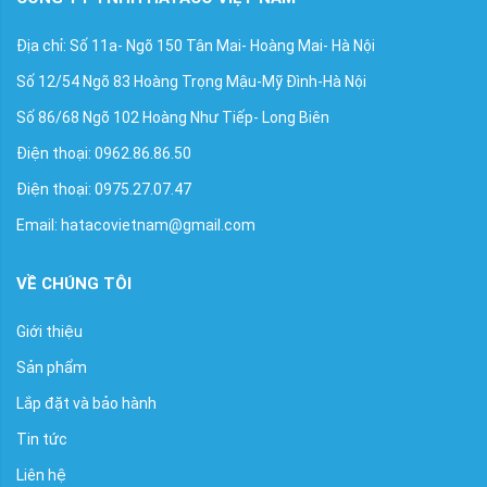
Địa chỉ: Số 11a- Ngõ 150 Tân Mai- Hoàng Mai- Hà Nội
Số 12/54 Ngõ 83 Hoàng Trọng Mậu-Mỹ Đình-Hà Nội
Số 86/68 Ngõ 102 Hoàng Như Tiếp- Long Biên
Điện thoại: 0962.86.86.50
Điện thoại: 0975.27.07.47
Email: hatacovietnam@gmail.com
VỀ CHÚNG TÔI
Giới thiệu
Sản phẩm
Lắp đặt và bảo hành
Tin tức
Liên hệ