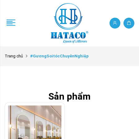
Trang chủ
#GươngSoitócChuyênNghiệp
Sản phẩm