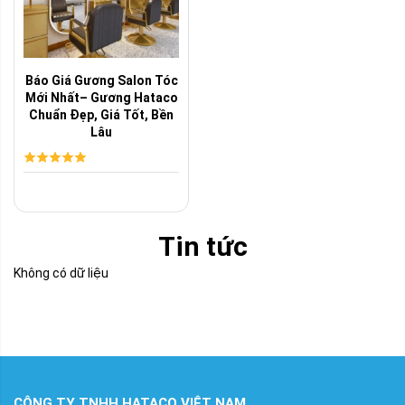
Báo Giá Gương Salon Tóc
Mới Nhất– Gương Hataco
Chuẩn Đẹp, Giá Tốt, Bền
Lâu
Tin tức
Không có dữ liệu
CÔNG TY TNHH HATACO VIỆT NAM