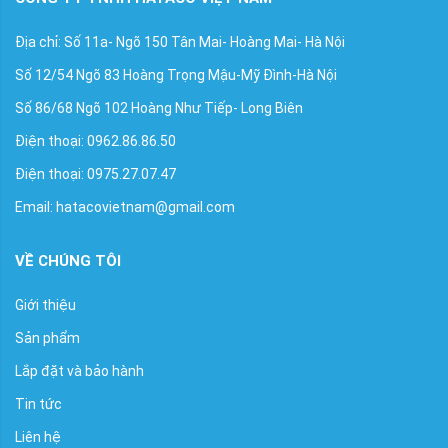
Địa chỉ: Số 11a- Ngõ 150 Tân Mai- Hoàng Mai- Hà Nội
Số 12/54 Ngõ 83 Hoàng Trọng Mậu-Mỹ Đình-Hà Nội
Số 86/68 Ngõ 102 Hoàng Như Tiếp- Long Biên
Điện thoại: 0962.86.86.50
Điện thoại: 0975.27.07.47
Email: hatacovietnam@gmail.com
VỀ CHÚNG TÔI
Giới thiệu
Sản phẩm
Lắp đặt và bảo hành
Tin tức
Liên hệ