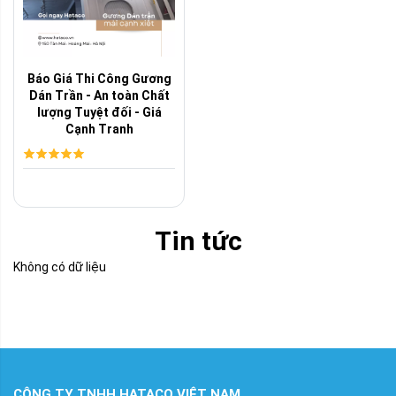
Báo Giá Thi Công Gương
Dán Trần - An toàn Chất
lượng Tuyệt đối - Giá
Cạnh Tranh
Tin tức
Không có dữ liệu
CÔNG TY TNHH HATACO VIỆT NAM