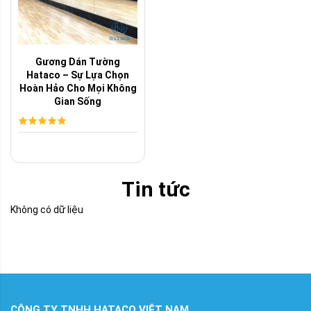
Gương Dán Tường
Hataco – Sự Lựa Chọn
Hoàn Hảo Cho Mọi Không
Gian Sống
Tin tức
Không có dữ liệu
CÔNG TY TNHH HATACO VIỆT NAM