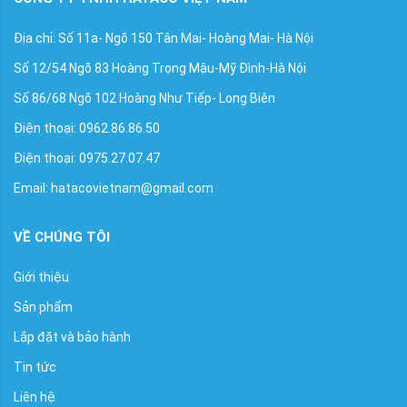
Địa chỉ: Số 11a- Ngõ 150 Tân Mai- Hoàng Mai- Hà Nội
Số 12/54 Ngõ 83 Hoàng Trọng Mậu-Mỹ Đình-Hà Nội
Số 86/68 Ngõ 102 Hoàng Như Tiếp- Long Biên
Điện thoại: 0962.86.86.50
Điện thoại: 0975.27.07.47
Email: hatacovietnam@gmail.com
VỀ CHÚNG TÔI
Giới thiệu
Sản phẩm
Lắp đặt và bảo hành
Tin tức
Liên hệ