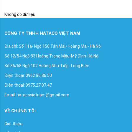
Không có dữ liệu
CÔNG TY TNHH HATACO VIỆT NAM
Địa chỉ: Số 11a- Ngõ 150 Tân Mai- Hoàng Mai- Hà Nội
Số 12/54 Ngõ 83 Hoàng Trọng Mậu-Mỹ Đình-Hà Nội
Số 86/68 Ngõ 102 Hoàng Như Tiếp- Long Biên
Điện thoại: 0962.86.86.50
Điện thoại: 0975.27.07.47
Email: hatacovietnam@gmail.com
VỀ CHÚNG TÔI
Giới thiệu