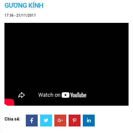
GƯƠNG KÍNH
17:36 - 21/11/2017
Chia sẻ: