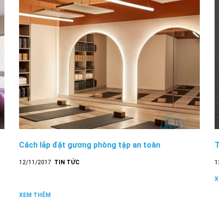
Cách lắp đặt gương phòng tập an toàn
T
12/11/2017
TIN TỨC
1
X
XEM THÊM