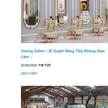
Gương Salon – Bí Quyết Nâng Tầm Không Gian
Làm ...
02/05/2025
TIN TỨC
XEM THÊM