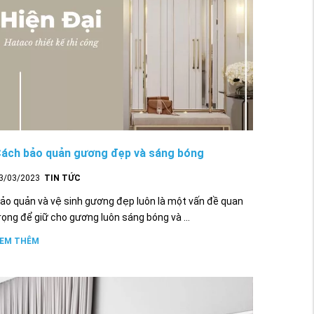
ách bảo quản gương đẹp và sáng bóng
3/03/2023
TIN TỨC
ảo quản và vệ sinh gương đẹp luôn là một vấn đề quan
rọng để giữ cho gương luôn sáng bóng và ...
EM THÊM