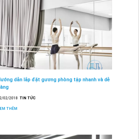
ướng dẫn lắp đặt gương phòng tập nhanh và dễ
dàng
2/02/2018
TIN TỨC
EM THÊM