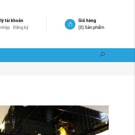
lý tài khoản
Giỏ hàng
 nhập
Đăng ký
(0)
Sản phẩm