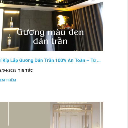
í Kíp Lắp Gương Dán Trần 100% An Toàn – Từ ...
8/04/2025
TIN TỨC
EM THÊM