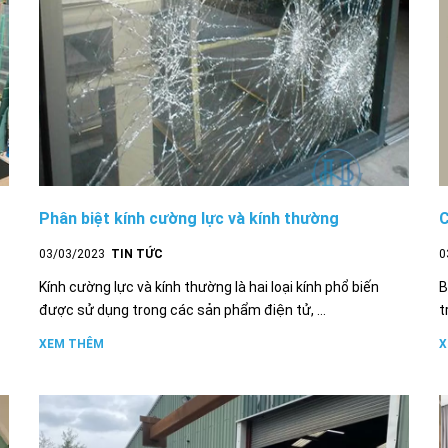
Phân biệt kính cường lực và kính thường
C
03/03/2023
TIN TỨC
0
Kính cường lực và kính thường là hai loại kính phổ biến
B
được sử dụng trong các sản phẩm điện tử, ...
t
XEM THÊM
X