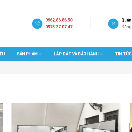
0962.86.86.50
Quản 
0975.27.07.47
Đăng
IỆU
SẢN PHẨM
LẮP ĐẶT VÀ BẢO HÀNH
TIN TỨC