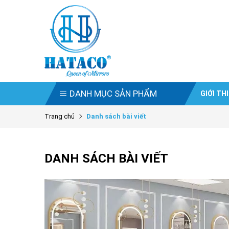
DANH MỤC SẢN PHẨM
GIỚI TH
Trang chủ
Danh sách bài viết
DANH SÁCH BÀI VIẾT