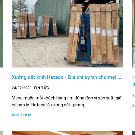
Xưởng cắt kính Hataco - Địa chỉ uy tín cho mọi ...
H
24/02/2023
TIN TỨC
2
Mong muốn mỗi khách hàng tìm đúng đơn vị sản xuất giá
cả hợp lý- Hataco là xưởng cắt gương ...
X
XEM THÊM