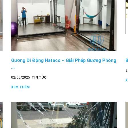
Gương Di Động Hataco – Giải Pháp Gương Phòng
B
...
2
02/05/2025
TIN TỨC
X
XEM THÊM