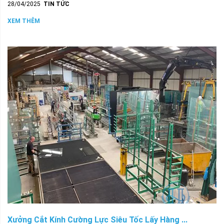
28/04/2025
TIN TỨC
XEM THÊM
Xưởng Cắt Kính Cường Lực Siêu Tốc Lấy Hàng ...