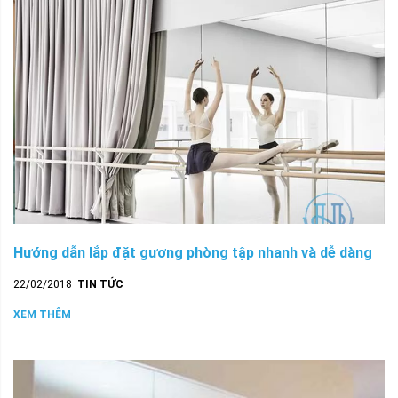
Hướng dẫn lắp đặt gương phòng tập nhanh và dễ dàng
22/02/2018
TIN TỨC
XEM THÊM