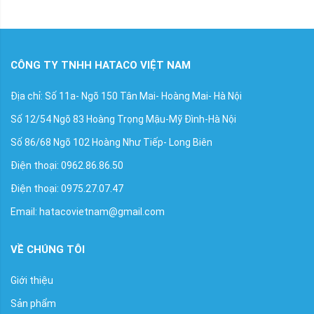
CÔNG TY TNHH HATACO VIỆT NAM
Địa chỉ: Số 11a- Ngõ 150 Tân Mai- Hoàng Mai- Hà Nội
Số 12/54 Ngõ 83 Hoàng Trọng Mậu-Mỹ Đình-Hà Nội
Số 86/68 Ngõ 102 Hoàng Như Tiếp- Long Biên
Điện thoại: 0962.86.86.50
Điện thoại: 0975.27.07.47
Email: hatacovietnam@gmail.com
VỀ CHÚNG TÔI
Giới thiệu
Sản phẩm