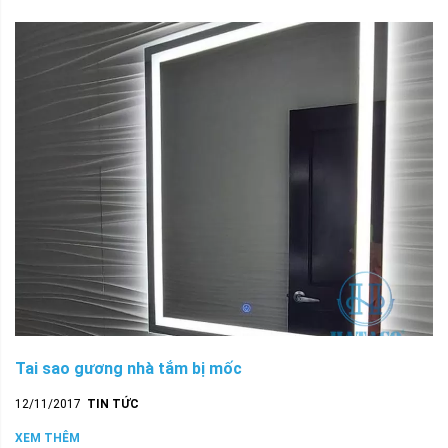
Tai sao gương nhà tắm bị mốc
12/11/2017
TIN TỨC
XEM THÊM