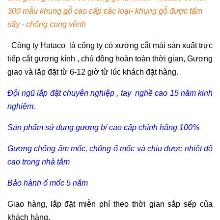
300 mẫu khung gỗ cao cấp các loại- khung gỗ được tẩm
sấy - chống cong vênh
Công ty Hataco là công ty có xưởng cắt mài sản xuất trực
tiếp
cắt gương kính
, chủ động hoàn toàn thời gian, Gương
giao và lắp đặt từ 6-12 giờ từ lúc khách đặt hàng.
Đội ngũ lắp đặt chuyên nghiệp , tay nghề cao 15 năm kinh
nghiệm.
Sản phẩm sử dụng gương bỉ cao cấp chính hãng 100%
Gương chống ấm mốc, chống ố mốc và chịu được nhiệt độ
cao trong nhà tắm
Bảo hành ố mốc 5 năm
Giao hàng, lắp đặt miễn phí theo thời gian sắp sếp của
khách hàng.