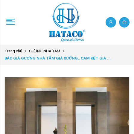
Trang chủ
GƯƠNG NHÀ TẮM
BÁO GIÁ GƯƠNG NHÀ TẮM GIÁ XƯỞNG_ CAM KẾT GIÁ ...