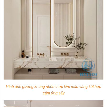
Hình ảnh gương khung nhôm hợp kim màu vàng kết hợp
cảm ứng sấy