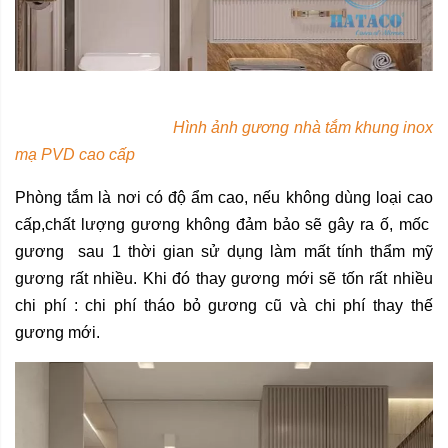
Hình ảnh gương nhà tắm khung inox
mạ PVD cao cấp
Phòng tắm là nơi có độ ẩm cao, nếu không dùng loại cao
cấp,chất lượng gương không đảm bảo sẽ gây ra ố, mốc
gương sau 1 thời gian sử dụng làm mất tính thẩm mỹ
gương rất nhiều. Khi đó thay gương mới sẽ tốn rất nhiều
chi phí : chi phí tháo bỏ gương cũ và chi phí thay thế
gương mới.