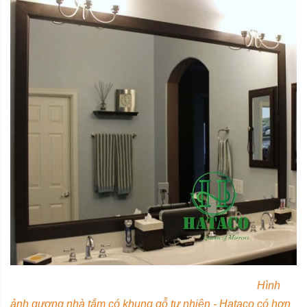
Hình
ảnh gương nhà tắm có khung gỗ tự nhiên - Hataco có hơn