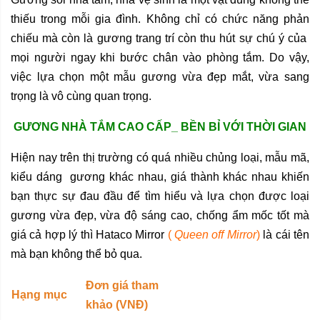
thiếu trong mỗi gia đình. Không chỉ có chức năng phản
chiếu mà còn là
gương trang trí
còn thu hút sự chú ý của
mọi người ngay khi bước chân vào phòng tắm. Do vậy,
việc lựa chọn một mẫu gương vừa đẹp mắt, vừa sang
trọng là vô cùng quan trọng.
GƯƠNG NHÀ TẮM CAO CẤP_ BỀN BỈ VỚI THỜI GIAN
Hiện nay trên thị trường có quá nhiều chủng loại, mẫu mã,
kiểu dáng gương khác nhau, giá thành khác nhau khiến
bạn thực sự đau đầu để tìm hiểu và lựa chọn được loại
gương vừa đẹp, vừa độ sáng cao, chống ẩm mốc tốt mà
giá cả hợp lý thì Hataco Mirror
(
Queen off Mirror
)
là cái tên
mà bạn không thể bỏ qua.
Đơn giá tham
Hạng mục
khảo (VNĐ)