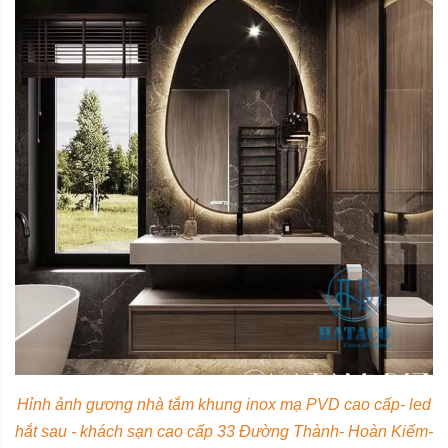
Hỉnh ảnh gương nhà tắm khung inox mạ PVD cao cấp- led
hắt sau - khách sạn cao cấp 33 Đường Thành- Hoàn Kiếm-