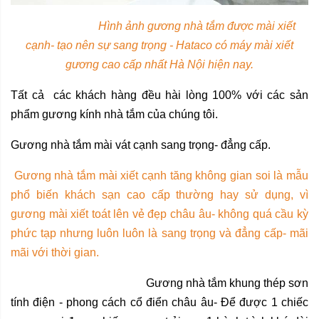
Hình ảnh gương nhà tắm được mài xiết
cạnh- tạo nên sự sang trọng - Hataco có máy mài xiết
gương cao cấp nhất Hà Nội hiện nay.
Tất cả các khách hàng đều hài lòng 100% với các sản
phẩm
gương kính
nhà tắm của chúng tôi.
Gương nhà tắm mài vát cạnh sang trọng- đẳng cấp.
Gương nhà tắm mài xiết cạnh tăng không gian soi là mẫu
phổ biến khách sạn cao cấp thường hay sử dụng, vì
gương mài xiết toát lên vẻ đẹp châu âu- không quá cầu kỳ
phức tạp nhưng luôn luôn là sang trọng và đẳng cấp- mãi
mãi với thời gian.
Gương nhà tắm khung thép sơn
tính điện - phong cách cổ điển châu âu- Để được 1 chiếc