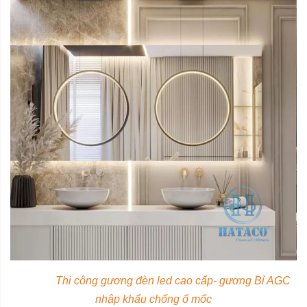
Thi công gương đèn led cao cấp- gương Bỉ AGC
nhập khẩu chống ố mốc