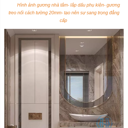
Hình ảnh gương nhà tắm- lắp dấu phụ kiện- gương
treo nổi cách tường 20mm- tạo nên sự sang trọng đẳng
cấp