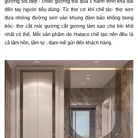
gương soi đẹp - chiếc gương trải qua 1 hành trình khá dài
đến tay người tiêu dùng- Từ thợ cơ khí chế tác- thợ sơn
đưa những đường sơn vào khung đảm bảo không bong
tróc- thợ cắt mài gương cắt gương làm sao cho kín khít
nhất có thể, Mỗi sản phẩm do Hataco chế tạo nên đều là
cả tâm hồn, tâm tư , đam mê gửi đến khách hàng.