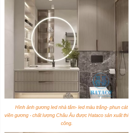
Hình ảnh gương led nhà tắm- led màu trắng- phun cát
viền gương - chất lượng Châu Âu được Hataco sản xuất thi
công.