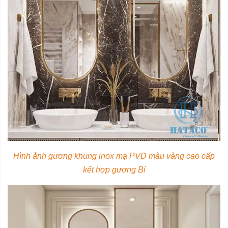
Hình ảnh gương khung inox mạ PVD màu vàng cao cấp
kết hợp gương Bỉ