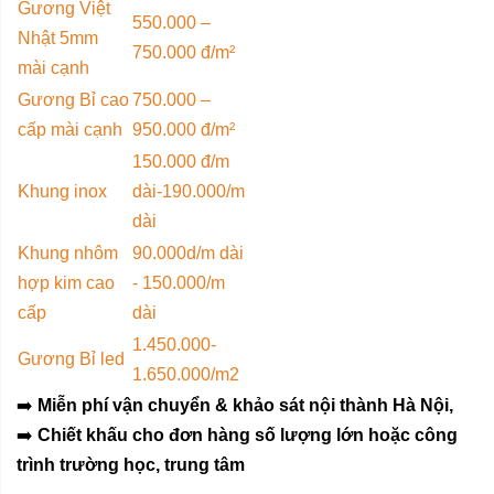
Gương Việt
550.000 –
Nhật 5mm
750.000 đ/m²
mài cạnh
Gương Bỉ cao
750.000 –
cấp mài cạnh
950.000 đ/m²
150.000 đ/m
Khung inox
dài-190.000/m
dài
Khung nhôm
90.000d/m dài
hợp kim cao
- 150.000/m
cấp
dài
1.450.000-
Gương Bỉ led
1.650.000/m2
➡️
Miễn phí vận chuyển & khảo sát nội thành Hà Nội,
➡️
Chiết khấu cho đơn hàng số lượng lớn hoặc công
trình trường học, trung tâm