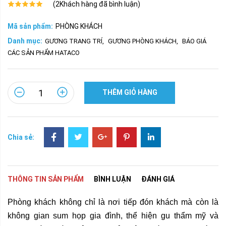
(
2
Khách hàng đã bình luận)
Mã sản phẩm:
PHÒNG KHÁCH
Danh mục:
GƯƠNG TRANG TRÍ
,
GƯƠNG PHÒNG KHÁCH
,
BÁO GIÁ
CÁC SẢN PHẨM HATACO
THÊM GIỎ HÀNG
Chia sẻ:
THÔNG TIN SẢN PHẨM
BÌNH LUẬN
ĐÁNH GIÁ
Phòng khách không chỉ là nơi tiếp đón khách mà còn là
không gian sum họp gia đình, thể hiện gu thẩm mỹ và