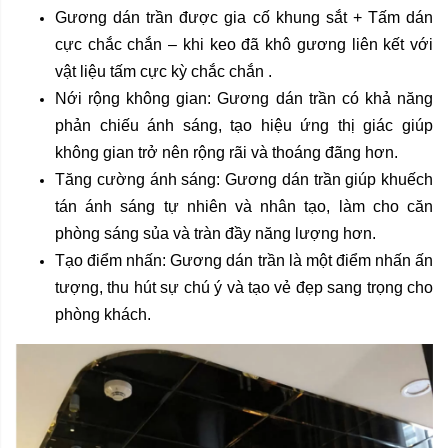
Gương dán trần được gia cố khung sắt + Tấm dán
cực chắc chắn – khi keo đã khô gương liên kết với
vật liệu tấm cực kỳ chắc chắn .
Nới rộng không gian: Gương dán trần có khả năng
phản chiếu ánh sáng, tạo hiệu ứng thị giác giúp
không gian trở nên rộng rãi và thoáng đãng hơn.
Tăng cường ánh sáng: Gương dán trần giúp khuếch
tán ánh sáng tự nhiên và nhân tạo, làm cho căn
phòng sáng sủa và tràn đầy năng lượng hơn.
Tạo điểm nhấn: Gương dán trần là một điểm nhấn ấn
tượng, thu hút sự chú ý và tạo vẻ đẹp sang trọng cho
phòng khách.