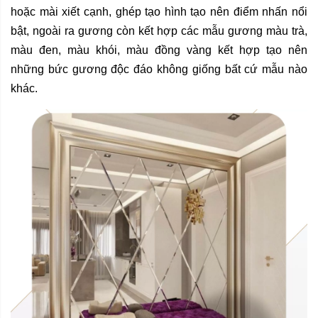
hoặc mài xiết cạnh, ghép tạo hình tạo nên điểm nhấn nổi
bật, ngoài ra gương còn kết hợp các mẫu gương màu trà,
màu đen, màu khói, màu đồng vàng kết hợp tạo nên
những bức gương độc đáo không giống bất cứ mẫu nào
khác.