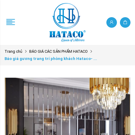
Trang chủ
BÁO GIÁ CÁC SẢN PHẨM HATACO
Báo giá gương trang trí phòng khách Hataco- ...