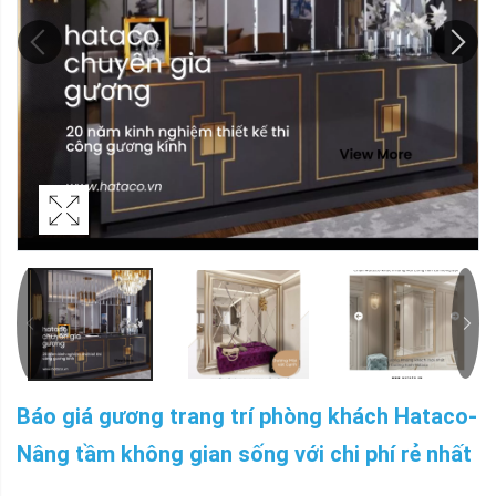
Báo giá gương trang trí phòng khách Hataco-
Nâng tầm không gian sống với chi phí rẻ nhất