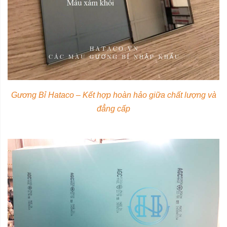
Gương Bỉ Hataco – Kết hợp hoàn hảo giữa chất lượng và
đẳng cấp