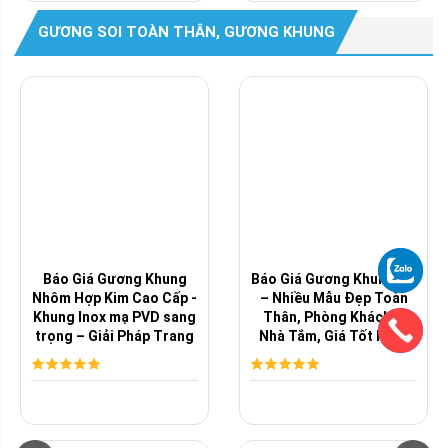
GƯƠNG SOI TOÀN THÂN, GƯƠNG KHUNG
Báo Giá Gương Khung
Báo Giá Gương Khung Gỗ
Nhôm Hợp Kim Cao Cấp -
– Nhiều Mẫu Đẹp Toàn
Khung Inox mạ PVD sang
Thân, Phòng Khách &
trọng – Giải Pháp Trang
Nhà Tắm, Giá Tốt Nhất
Trí ...
Thị Trường