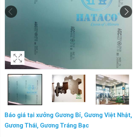
Báo giá tại xưởng Gương Bỉ, Gương Việt Nhật,
Gương Thái, Gương Tráng Bạc