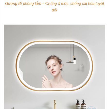
Gương Bỉ phòng tắm – Chống ố mốc, chống oxi hóa tuyệt
đối