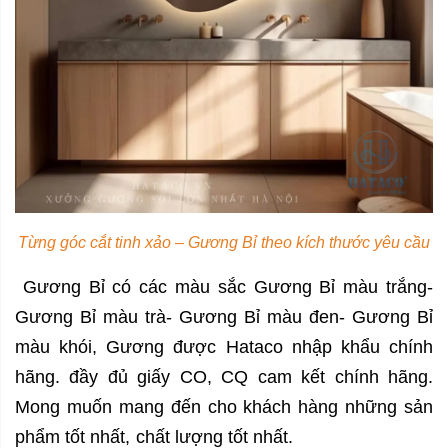
Từng góc cắt tinh xảo – Gương Bỉ theo kích thước yêu cầu
Gương Bỉ có các màu sắc Gương Bỉ màu trắng-
Gương Bỉ màu trà- Gương Bỉ màu đen- Gương Bỉ
màu khói, Gương được Hataco nhập khẩu chính
hãng. đầy đủ giấy CO, CQ cam kết chính hãng.
Mong muốn mang đến cho khách hàng những sản
phẩm tốt nhất, chất lượng tốt nhất.