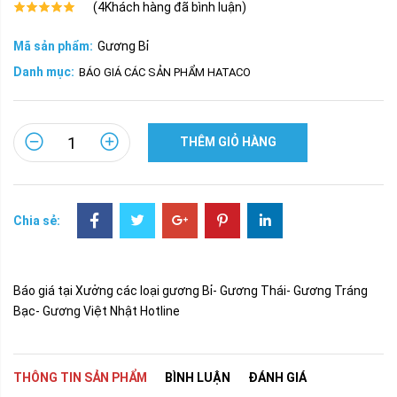
(
4
Khách hàng đã bình luận)
Mã sản phẩm:
Gương Bỉ
Danh mục:
BÁO GIÁ CÁC SẢN PHẨM HATACO
THÊM GIỎ HÀNG
Chia sẻ:
Báo giá tại Xưởng các loại gương Bỉ- Gương Thái- Gương Tráng
Bạc- Gương Việt Nhật Hotline
THÔNG TIN SẢN PHẨM
BÌNH LUẬN
ĐÁNH GIÁ