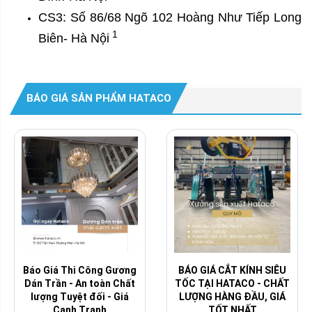
CS3: Số 86/68 Ngõ 102 Hoàng Như Tiếp Long
1
Biên- Hà Nội
BÁO GIÁ SẢN PHẨM HATACO
Báo Giá Thi Công Gương
BÁO GIÁ CẮT KÍNH SIÊU
Dán Trần - An toàn Chất
TỐC TẠI HATACO - CHẤT
lượng Tuyệt đối - Giá
LƯỢNG HÀNG ĐẦU, GIÁ
Cạnh Tranh
TỐT NHẤT