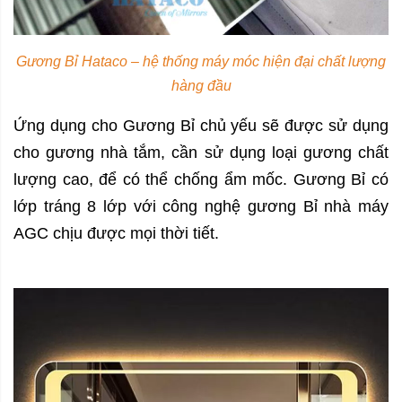
Gương Bỉ Hataco – hệ thống máy móc hiện đại chất lượng
hàng đầu
Ứng dụng cho Gương Bỉ chủ yếu sẽ được sử dụng
cho gương nhà tắm, cần sử dụng loại gương chất
lượng cao, để có thể chống ẩm mốc. Gương Bỉ có
lớp tráng 8 lớp với công nghệ gương Bỉ nhà máy
AGC chịu được mọi thời tiết.