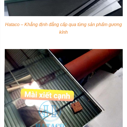
Hataco – Khẳng định đẳng cấp qua từng sản phẩm gương
kính