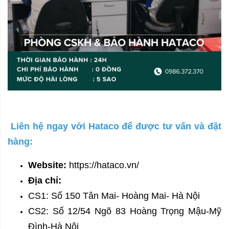
Liên hệ ngay với Hataco để được tư vấn và đặt
hàng:
Website:
https://hataco.vn/
Địa chỉ:
CS1: Số 150 Tân Mai- Hoàng Mai- Hà Nội
CS2: Số 12/54 Ngõ 83 Hoàng Trọng Mậu-Mỹ
Đình-Hà Nội