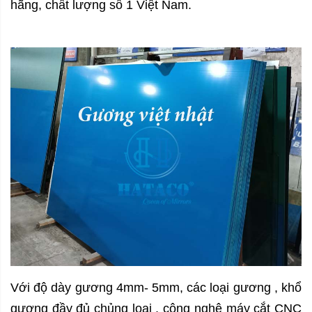
hãng, chất lượng số 1 Việt Nam.
Với độ dày gương 4mm- 5mm, các loại gương , khổ
gương đầy đủ chủng loại , công nghệ máy cắt CNC