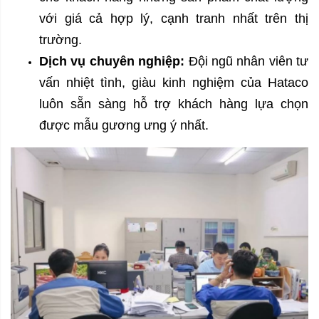
với giá cả hợp lý, cạnh tranh nhất trên thị
trường.
Dịch vụ chuyên nghiệp:
Đội ngũ nhân viên tư
vấn nhiệt tình, giàu kinh nghiệm của Hataco
luôn sẵn sàng hỗ trợ khách hàng lựa chọn
được mẫu gương ưng ý nhất.