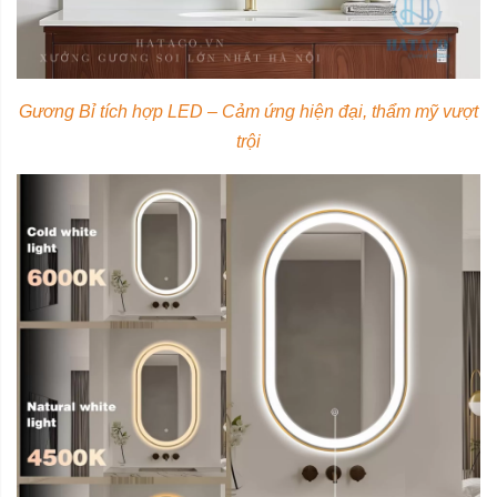
Gương Bỉ tích hợp LED – Cảm ứng hiện đại, thẩm mỹ vượt
trội