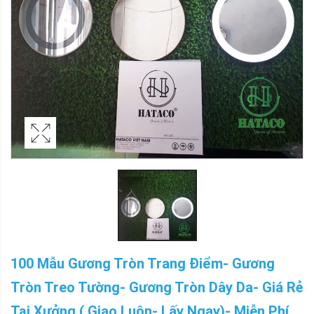
100 Mẫu Gương Tròn Trang Điểm- Gương
Tròn Treo Tường- Gương Tròn Dây Da- Giá Rẻ
Tại Xưởng ( Giao Luôn- Lấy Ngay)- Miễn Phí