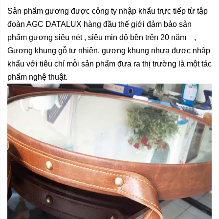
Sản phẩm gương được công ty nhập khẩu trực tiếp từ tập
đoàn AGC DATALUX hàng đầu thế giới đảm bảo sản
phẩm gương siêu nét , siêu min độ bền trên 20 năm ,
Gương khung gỗ
tự nhiên,
gương khung nhựa
được nhập
khẩu với tiêu chí mỗi sản phẩm đưa ra thị trường là một tác
phẩm nghệ thuật.