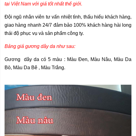
tại Việt Nam với giá tốt nhất thế giới.
Đội ngũ nhân viên tư vấn nhiệt tình, thấu hiểu khách hàng,
giao hàng nhanh 24/7 đảm bảo 100% khách hàng hài long
thái độ phục vụ và sản phẩm công ty.
Bảng giá gương dây da như sau:
Gương dây da có 5 màu : Màu Đen, Màu Nâu, Màu Da
Bò, Màu Da Bê , Màu Trắng.