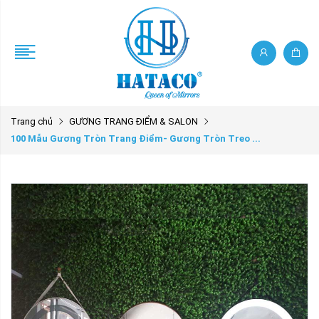
Trang chủ
GƯƠNG TRANG ĐIỂM & SALON
100 Mẫu Gương Tròn Trang Điểm- Gương Tròn Treo ...