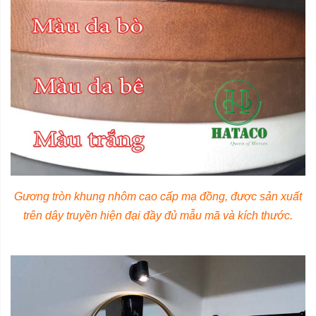
Gương tròn khung nhôm cao cấp mạ đồng, được sản xuất
trên dây truyền hiện đại đầy đủ mẫu mã và kích thước.