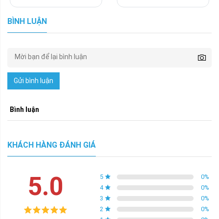
BÌNH LUẬN
Gửi bình luận
Bình luận
KHÁCH HÀNG ĐÁNH GIÁ
5.0
5
0
%
4
0
%
3
0
%
2
0
%