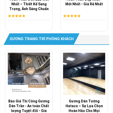
Nhất – Thiết Kế Sang
Mới Nhất - Giá Rẻ Nhất
Trọng, Ánh Sáng Chuẩn
Studio, Giá ...
GƯƠNG TRANG TRÍ PHÒNG KHÁCH
Báo Giá Thi Công Gương
Gương Dán Tường
Dán Trần - An toàn Chất
Hataco – Sự Lựa Chọn
lượng Tuyệt đối - Giá
Hoàn Hảo Cho Mọi