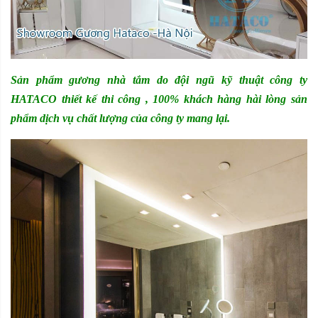
Sản phẩm gương nhà tắm do đội ngũ kỹ thuật công ty
HATACO thiết kế thi công , 100% khách hàng hài lòng sản
phẩm dịch vụ chất lượng của công ty mang lại.