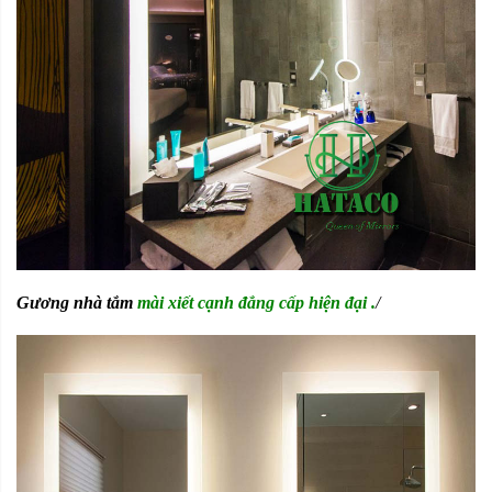
Gương nhà tắm
mài xiết cạnh đẳng cấp hiện đại .
/