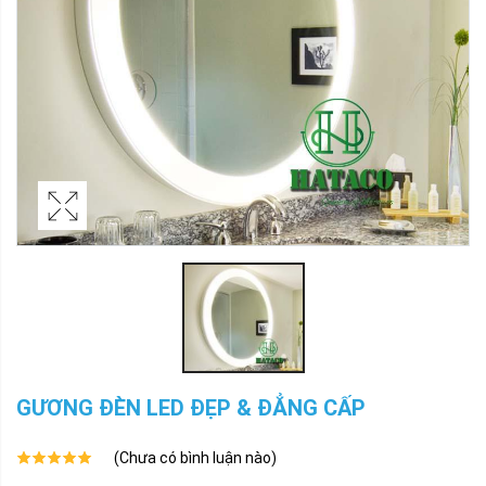
GƯƠNG ĐÈN LED ĐẸP & ĐẲNG CẤP
(Chưa có bình luận nào)