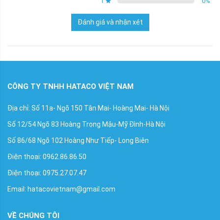
1
0
%
Đánh giá và nhận xét
CÔNG TY TNHH HATACO VIỆT NAM
Địa chỉ: Số 11a- Ngõ 150 Tân Mai- Hoàng Mai- Hà Nội
Số 12/54 Ngõ 83 Hoàng Trọng Mậu-Mỹ Đình-Hà Nội
Số 86/68 Ngõ 102 Hoàng Như Tiếp- Long Biên
Điện thoại: 0962.86.86.50
Điện thoại: 0975.27.07.47
Email: hatacovietnam@gmail.com
VỀ CHÚNG TÔI