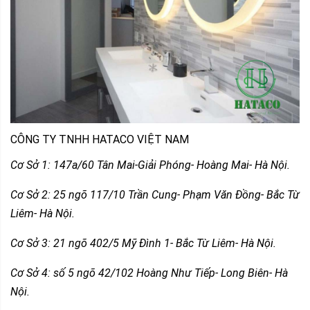
CÔNG TY TNHH HATACO VIỆT NAM
Cơ Sở 1: 147a/60 Tân Mai-Giải Phóng- Hoàng Mai- Hà Nội.
Cơ Sở 2: 25 ngõ 117/10 Trần Cung- Phạm Văn Đồng- Bắc Từ
Liêm- Hà Nội.
Cơ Sở 3: 21 ngõ 402/5 Mỹ Đình 1- Bắc Từ Liêm- Hà Nội.
Cơ Sở 4: số 5 ngõ 42/102 Hoàng Như Tiếp- Long Biên- Hà
Nội.