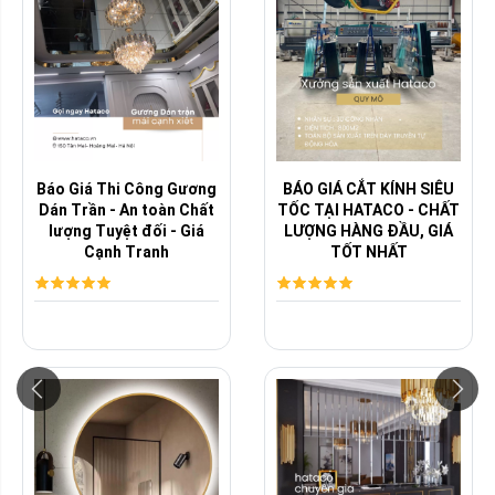
Báo Giá Thi Công Gương
BÁO GIÁ CẮT KÍNH SIÊU
Dán Trần - An toàn Chất
TỐC TẠI HATACO - CHẤT
lượng Tuyệt đối - Giá
LƯỢNG HÀNG ĐẦU, GIÁ
Cạnh Tranh
TỐT NHẤT