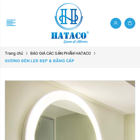
Trang chủ
BÁO GIÁ CÁC SẢN PHẨM HATACO
GƯƠNG ĐÈN LED ĐẸP & ĐẲNG CẤP