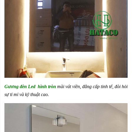
Gương đèn Led hình tròn
mài vát viền, đẳng cấp tinh tế, đòi hỏi
sự tỉ mỉ và kỹ thuật cao.