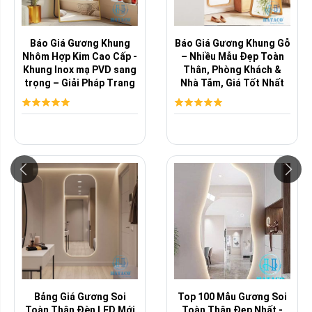
Báo Giá Gương Khung
Báo Giá Gương Khung Gỗ
Nhôm Hợp Kim Cao Cấp -
– Nhiều Mẫu Đẹp Toàn
Khung Inox mạ PVD sang
Thân, Phòng Khách &
trọng – Giải Pháp Trang
Nhà Tắm, Giá Tốt Nhất
Trí ...
Thị Trường
Bảng Giá Gương Soi
Top 100 Mẫu Gương Soi
Toàn Thân Đèn LED Mới
Toàn Thân Đẹp Nhất -