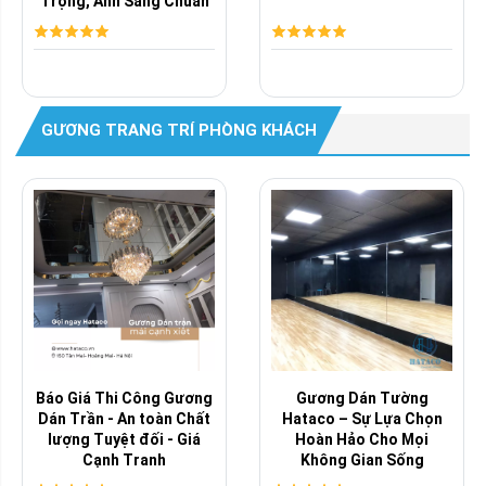
Trọng, Ánh Sáng Chuẩn
Studio, Giá ...
GƯƠNG TRANG TRÍ PHÒNG KHÁCH
Báo Giá Thi Công Gương
Gương Dán Tường
Dán Trần - An toàn Chất
Hataco – Sự Lựa Chọn
lượng Tuyệt đối - Giá
Hoàn Hảo Cho Mọi
Cạnh Tranh
Không Gian Sống