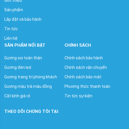
Giới thiệu
Sản phẩm
Lắp đặt và bảo hành
Tin tức
Liên hệ
SẢN PHẨM NỔI BẬT
CHÍNH SÁCH
Gương soi toàn thân
Chính sách bảo hành
Gương đèn led
Chính sách vận chuyển
Gương trang trí phòng khách
Chính sách bảo mật
Gương màu trà màu đồng
Phương thức thanh toán
Cắt kính giá rẻ
Tin tức sự kiện
THEO DÕI CHÚNG TÔI TẠI: