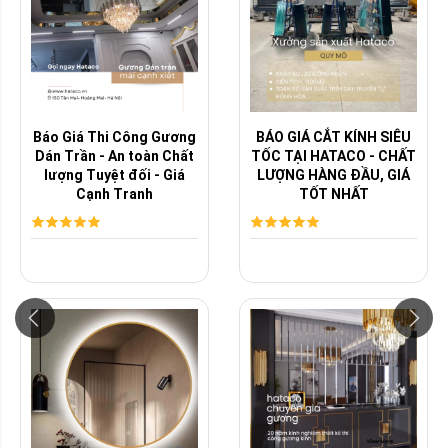
Báo Giá Thi Công Gương
BÁO GIÁ CẮT KÍNH SIÊU
Dán Trần - An toàn Chất
TỐC TẠI HATACO - CHẤT
lượng Tuyệt đối - Giá
LƯỢNG HÀNG ĐẦU, GIÁ
Cạnh Tranh
TỐT NHẤT