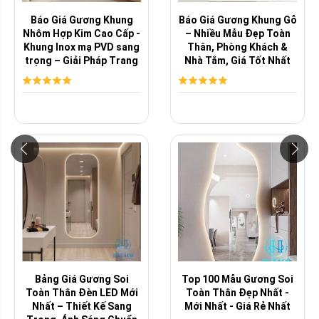
Báo Giá Gương Khung
Báo Giá Gương Khung Gỗ
Nhôm Hợp Kim Cao Cấp -
– Nhiều Mẫu Đẹp Toàn
Khung Inox mạ PVD sang
Thân, Phòng Khách &
trọng – Giải Pháp Trang
Nhà Tắm, Giá Tốt Nhất
Trí ...
Thị Trường
Bảng Giá Gương Soi
Top 100 Mẫu Gương Soi
Toàn Thân Đèn LED Mới
Toàn Thân Đẹp Nhất -
Nhất – Thiết Kế Sang
Mới Nhất - Giá Rẻ Nhất