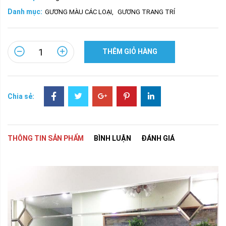
Danh mục:
GƯƠNG MÀU CÁC LOẠI
,
GƯƠNG TRANG TRÍ
THÊM GIỎ HÀNG
Chia sẻ:
THÔNG TIN SẢN PHẨM
BÌNH LUẬN
ĐÁNH GIÁ