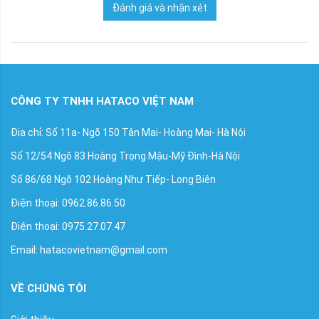
Đánh giá và nhận xét
CÔNG TY TNHH HATACO VIỆT NAM
Địa chỉ: Số 11a- Ngõ 150 Tân Mai- Hoàng Mai- Hà Nội
Số 12/54 Ngõ 83 Hoàng Trọng Mậu-Mỹ Đình-Hà Nội
Số 86/68 Ngõ 102 Hoàng Như Tiếp- Long Biên
Điện thoại: 0962.86.86.50
Điện thoại: 0975.27.07.47
Email: hatacovietnam@gmail.com
VỀ CHÚNG TÔI