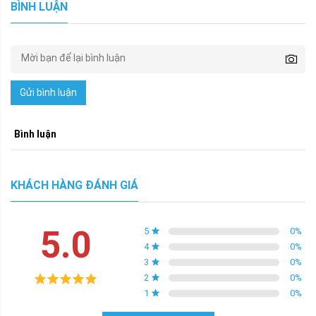
BÌNH LUẬN
Gửi bình luận
Bình luận
KHÁCH HÀNG ĐÁNH GIÁ
5.0
5
0
%
4
0
%
3
0
%
2
0
%
1
0
%