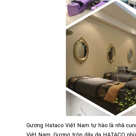
Gương Hataco Việt Nam tự hào là nhà cung
Việt Nam. Gương tròn dây da HATACO phù h