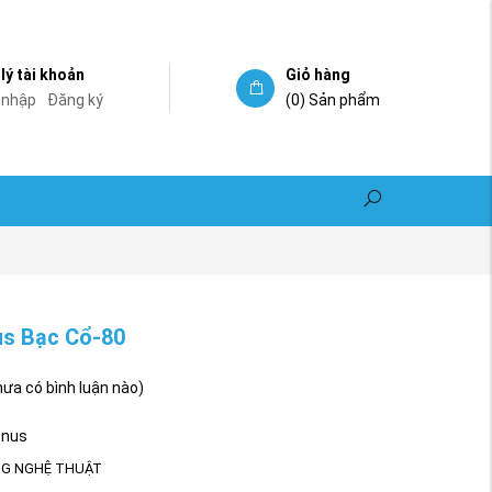
lý tài khoản
Giỏ hàng
 nhập
Đăng ký
(0)
Sản phẩm
s Bạc Cổ-80
hưa có bình luận nào)
enus
G NGHỆ THUẬT