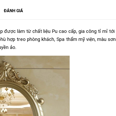
ĐÁNH GIÁ
được làm từ chất liệu Pu cao cấp, gia công tỉ mỉ tới t
phù hợp treo phòng khách, Spa thẩm mỹ viện, màu sơn
uyền ảo.