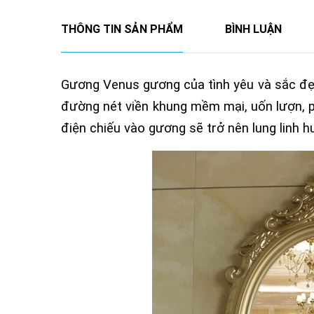
THÔNG TIN SẢN PHẨM
BÌNH LUẬN
Gương Venus gương của tình yêu và sắc đẹp 
đường nét viền khung mềm mại, uốn lượn, 
điện chiếu vào gương sẽ trở nên lung linh h