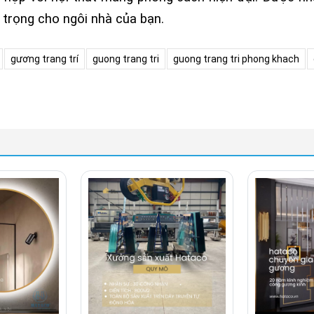
ng trọng cho ngôi nhà của bạn.
gương trang trí
guong trang tri
guong trang tri phong khach