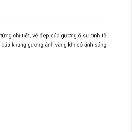
ừng chi tiết, vẻ đẹp của gương ở sự tinh tế
 của khung gương ánh vàng khi có ánh sáng