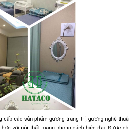
 cấp các sản phẩm gương trang trí, gương nghệ thu
ợp với nội thất mang phong cách hiện đại. Được nh