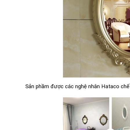
Sản phầm được các nghệ nhân Hataco chế tá