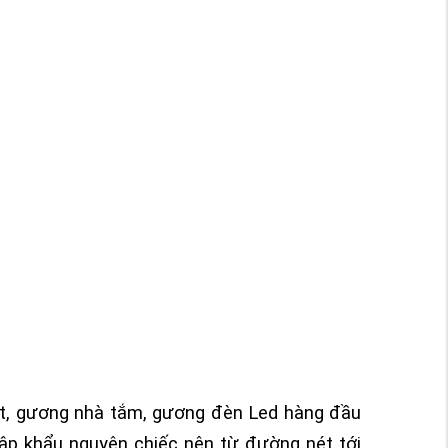
ật, gương nhà tắm, gương đèn Led hàng đầu
ập khẩu nguyên chiếc nên từ đường nét tới